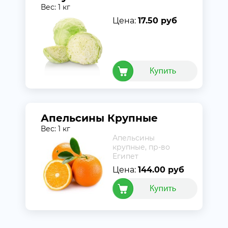
Вес: 1 кг
Цена:
17.50 руб
Апельсины Крупные
Вес: 1 кг
Апельсины
крупные, пр-во
Египет
Цена:
144.00 руб