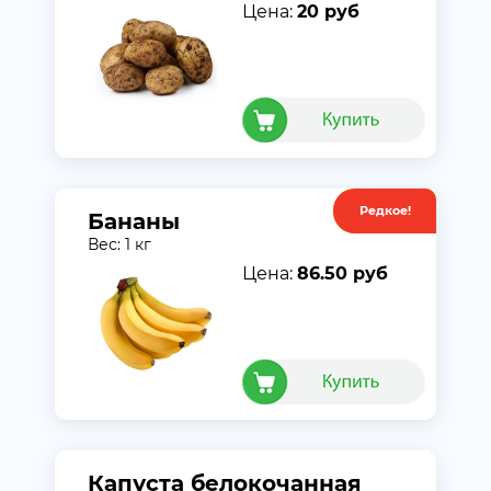
Цена:
20 руб
Редкое!
Акция
Бананы
Вес: 1 кг
Цена:
86.50 руб
Капуста белокочанная