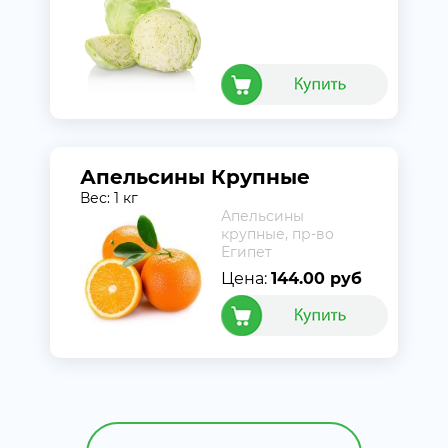
Апельсины Крупные
Вес: 1 кг
Апельсины
крупные, пр-во
Египет
Цена:
144.00 руб