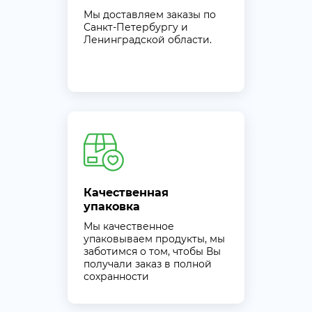
Мы доставляем заказы по
Санкт-Петербургу и
Ленинградской области.
Качественная
упаковка
Мы качественное
упаковываем продукты, мы
заботимся о том, чтобы Вы
получали заказ в полной
сохранности