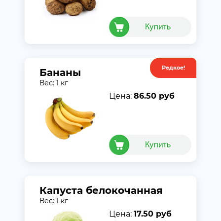
Редкое!
Акция
Бананы
Вес: 1 кг
Цена:
86.50 руб
Капуста белокочанная
Вес: 1 кг
Цена:
17.50 руб