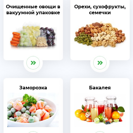
Очищенные овощи в
Орехи, сухофрукты,
вакуумной упаковке
семечки
Заморозка
Бакалея