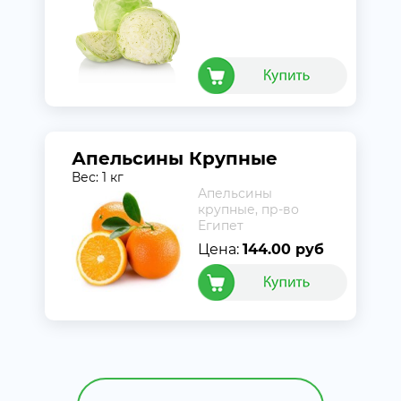
Апельсины Крупные
Вес: 1 кг
Апельсины
крупные, пр-во
Египет
Цена:
144.00 руб