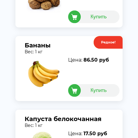
Редкое!
Акция
Бананы
Вес: 1 кг
Цена:
86.50 руб
Капуста белокочанная
Вес: 1 кг
Цена:
17.50 руб