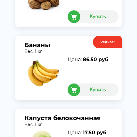
Редкое!
Акция
Бананы
Вес: 1 кг
Цена:
86.50 руб
Капуста белокочанная
Вес: 1 кг
Цена:
17.50 руб