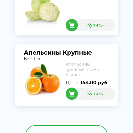
Апельсины Крупные
Вес: 1 кг
Апельсины
крупные, пр-во
Египет
Цена:
144.00 руб