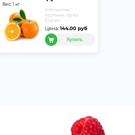
Вес: 1 кг
Апельсины
крупные, пр-во
Египет
Цена:
144.00 руб