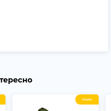
нтересно
Акция