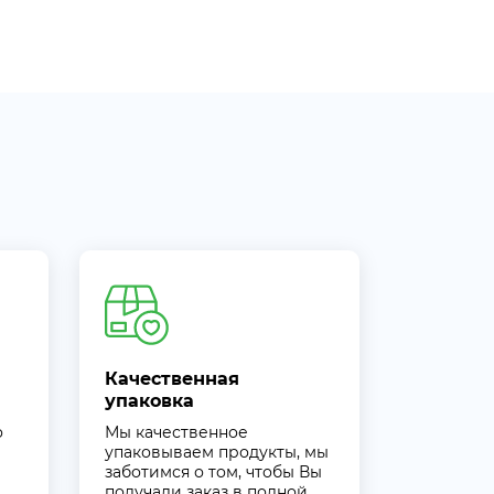
Качественная
упаковка
о
Мы качественное
упаковываем продукты, мы
заботимся о том, чтобы Вы
получали заказ в полной