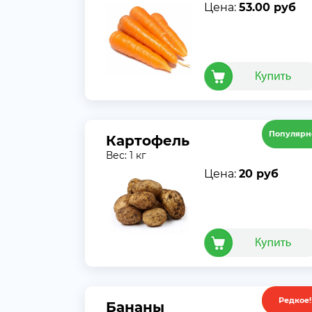
Цена:
53.00 руб
Популярн
Картофель
Вес: 1 кг
Цена:
20 руб
Редкое!
Акция
Бананы