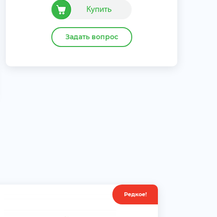
Задать вопрос
Редкое!