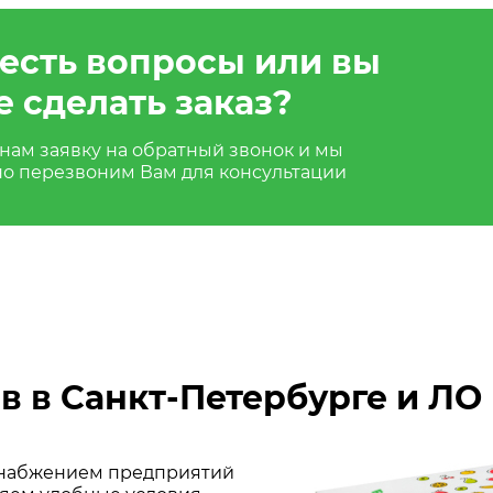
 есть вопросы или вы
е сделать заказ?
нам заявку на обратный звонок и мы
но перезвоним Вам для консультации
в в Санкт-Петербурге и ЛО
 снабжением предприятий