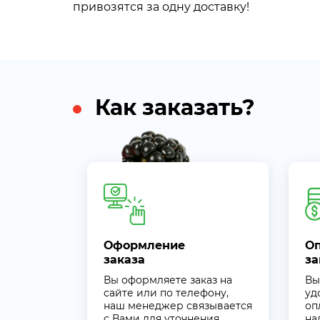
привозятся за одну доставку!
Как заказать?
Оформление
О
заказа
за
Вы оформляете заказ на
Вы
сайте или по телефону,
уд
наш менеджер связывается
оп
с Вами для уточнения
на