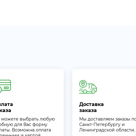
плата
Доставка
каза
заказа
 можете выбрать любую
Мы доставляем заказы п
обную для Вас форму
Санкт-Петербургу и
латы. Возможна оплата
Ленинградской области.
личными и картой