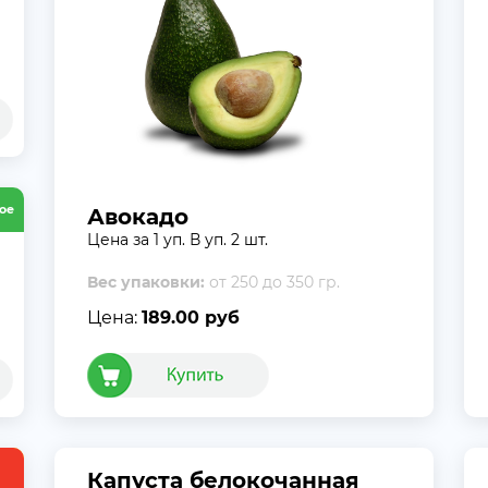
ое
Авокадо
Цена за 1 уп. В уп. 2 шт.
Вес упаковки:
от 250 до 350 гр.
Цена:
189.00 руб
Капуста белокочанная