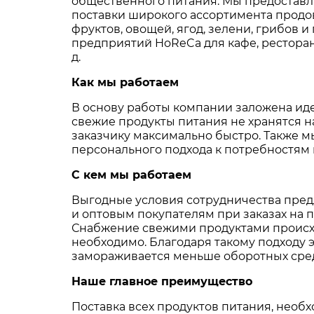
общественного питания. Мы предостав
поставки широкого ассортимента продо
фруктов, овощей, ягод, зелени, грибов и
предприятий HoReCa для кафе, ресторано
д.
Как мы работаем
В основу работы компании заложена иде
свежие продукты питания не хранятся на
заказчику максимально быстро. Также 
персонального подхода к потребностям 
С кем мы работаем
Выгодные условия сотрудничества пред
и оптовым покупателям при заказах на 
Снабжение свежими продуктами происход
необходимо. Благодаря такому подходу 
замораживается меньше оборотных средс
Наше главное преимущество
Поставка всех продуктов питания, необ