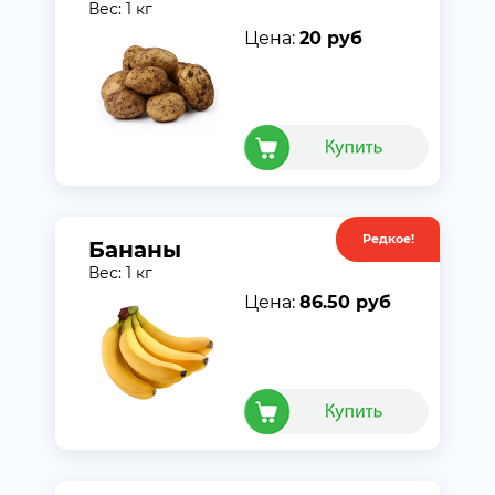
Вес: 1 кг
Цена:
20 руб
Редкое!
Акция
Бананы
Вес: 1 кг
Цена:
86.50 руб