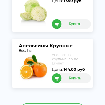
Цена:
17.50 руб
Апельсины Крупные
Вес: 1 кг
Апельсины
крупные, пр-во
Египет
Цена:
144.00 руб