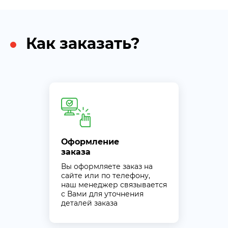
Как заказать?
Оформление
заказа
Вы оформляете заказ на
сайте или по телефону,
наш менеджер связывается
с Вами для уточнения
деталей заказа