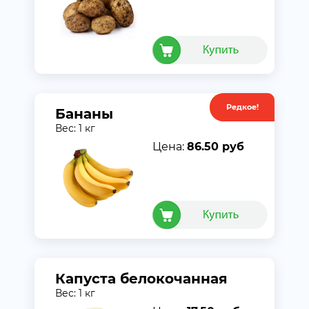
Редкое!
Акция
Бананы
Вес: 1 кг
Цена:
86.50 руб
Капуста белокочанная
Вес: 1 кг