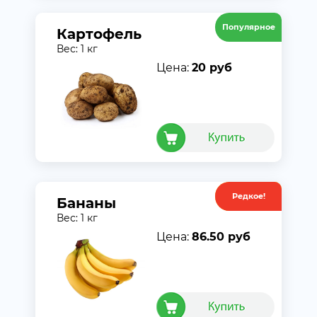
Популярное
Картофель
Вес: 1 кг
Цена:
20 руб
Редкое!
Акция
Бананы
Вес: 1 кг
Цена:
86.50 руб