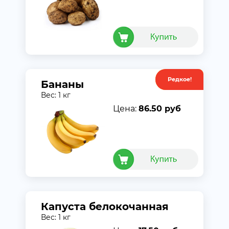
Редкое!
Акция
Бананы
Вес: 1 кг
Цена:
86.50 руб
Капуста белокочанная
Вес: 1 кг