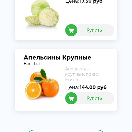
Цена:
17.50 руб
Апельсины Крупные
Вес: 1 кг
Апельсины
крупные, пр-во
Египет
Цена:
144.00 руб