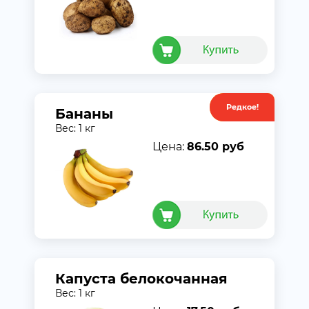
Редкое!
Акция
Бананы
Вес: 1 кг
Цена:
86.50 руб
Капуста белокочанная
Вес: 1 кг