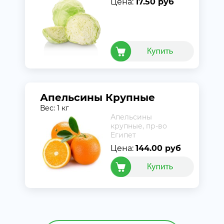
Цена:
17.50 руб
Апельсины Крупные
Вес: 1 кг
Апельсины
крупные, пр-во
Египет
Цена:
144.00 руб