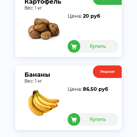
Картофель
Вес: 1 кг
Цена:
20 руб
Редкое!
Акция
Бананы
Вес: 1 кг
Цена:
86.50 руб