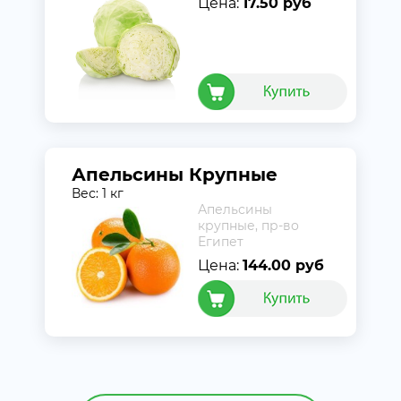
Цена:
17.50 руб
Апельсины Крупные
Вес: 1 кг
Апельсины
крупные, пр-во
Египет
Цена:
144.00 руб