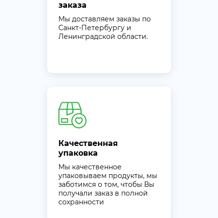
заказа
Мы доставляем заказы по
Санкт-Петербургу и
Ленинградской области.
Качественная
упаковка
Мы качественное
упаковываем продукты, мы
заботимся о том, чтобы Вы
получали заказ в полной
сохранности