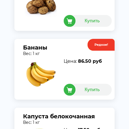
Редкое!
Акция
Бананы
Вес: 1 кг
Цена:
86.50 руб
Капуста белокочанная
Вес: 1 кг