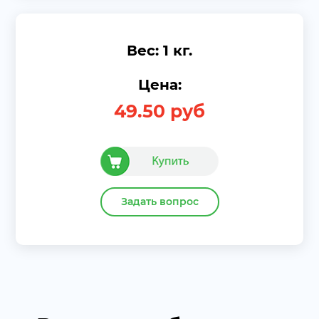
Вес: 1 кг.
Цена:
49.50
руб
Задать вопрос