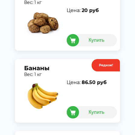
Вес: 1 кг
Цена:
20 руб
Редкое!
Акция
Бананы
Вес: 1 кг
Цена:
86.50 руб