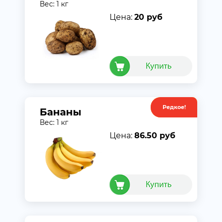
Вес: 1 кг
Цена:
20 руб
Редкое!
Акция
Бананы
Вес: 1 кг
Цена:
86.50 руб