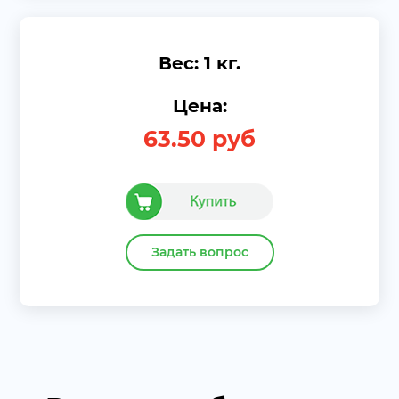
Вес: 1 кг.
Цена:
63.50
руб
Задать вопрос