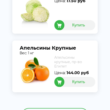
Цена:
17.50 руб
Апельсины Крупные
Вес: 1 кг
Апельсины
крупные, пр-во
Египет
Цена:
144.00 руб