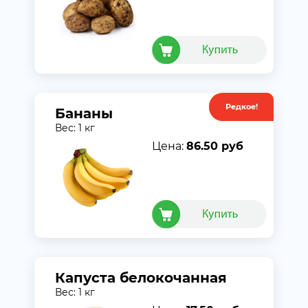
Редкое!
Акция
Бананы
Вес: 1 кг
Цена:
86.50 руб
Капуста белокочанная
Вес: 1 кг