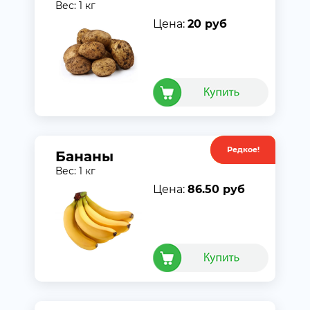
Вес: 1 кг
Цена:
20 руб
Редкое!
Акция
Бананы
Вес: 1 кг
Цена:
86.50 руб