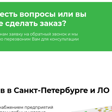
 есть вопросы или вы
е сделать заказ?
нам заявку на обратный звонок и мы
но перезвоним Вам для консультации
в в Санкт-Петербурге и ЛО
 снабжением предприятий