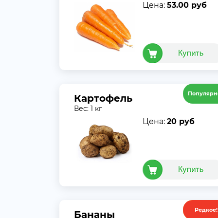
Цена:
53.00 руб
Популярн
Картофель
Вес: 1 кг
Цена:
20 руб
Редкое!
Акция
Бананы