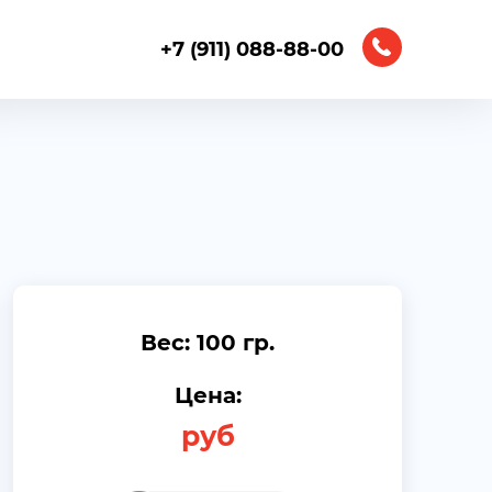
+7 (911) 088-88-00
Вес: 100 гр.
Цена:
руб