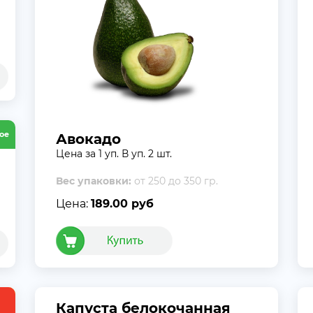
ое
Авокадо
Цена за 1 уп. В уп. 2 шт.
Вес упаковки:
от 250 до 350 гр.
Цена:
189.00 руб
Капуста белокочанная