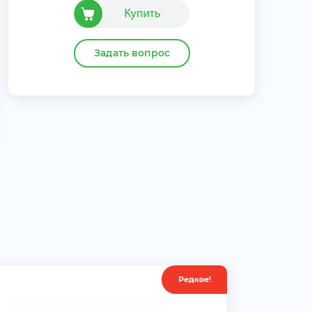
Задать вопрос
Редкое!