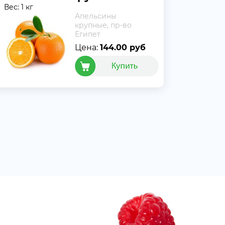
Вес: 1 кг
Апельсины
крупные, пр-во
Египет
Цена:
144.00 руб