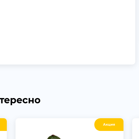
нтересно
Акция