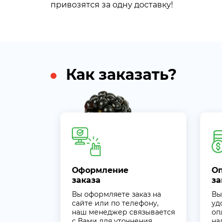
привозятся за одну доставку!
Как заказать?
Оформление
О
заказа
за
Вы оформляете заказ на
Вы
сайте или по телефону,
уд
наш менеджер связывается
оп
с Вами для уточнения
на