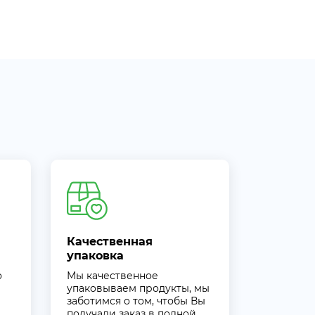
Качественная
упаковка
о
Мы качественное
упаковываем продукты, мы
заботимся о том, чтобы Вы
получали заказ в полной