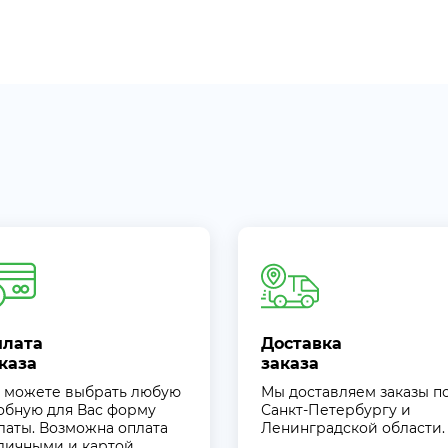
плата
Доставка
каза
заказа
 можете выбрать любую
Мы доставляем заказы п
обную для Вас форму
Санкт-Петербургу и
латы. Возможна оплата
Ленинградской области.
личными и картой