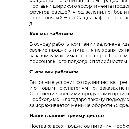
общественного питания. Мы предостав
поставки широкого ассортимента продо
фруктов, овощей, ягод, зелени, грибов и
предприятий HoReCa для кафе, ресторано
д.
Как мы работаем
В основу работы компании заложена иде
свежие продукты питания не хранятся на
заказчику максимально быстро. Также 
персонального подхода к потребностям 
С кем мы работаем
Выгодные условия сотрудничества пред
и оптовым покупателям при заказах на 
Снабжение свежими продуктами происход
необходимо. Благодаря такому подходу 
замораживается меньше оборотных средс
Наше главное преимущество
Поставка всех продуктов питания, необ