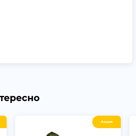
нтересно
Акция