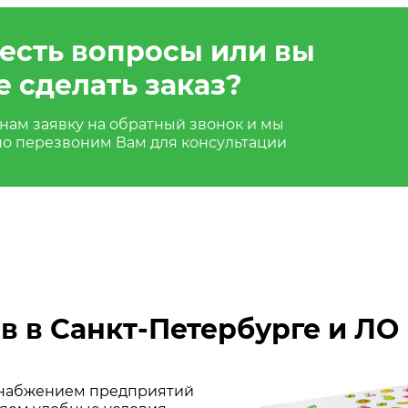
 есть вопросы или вы
е сделать заказ?
нам заявку на обратный звонок и мы
но перезвоним Вам для консультации
в в Санкт-Петербурге и ЛО
 снабжением предприятий