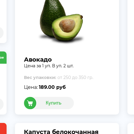
ое
Авокадо
Цена за 1 уп. В уп. 2 шт.
Вес упаковки:
от 250 до 350 гр.
Цена:
189.00 руб
Капуста белокочанная