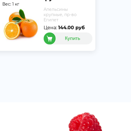
Вес: 1 кг
Апельсины
крупные, пр-во
Египет
Цена:
144.00 руб