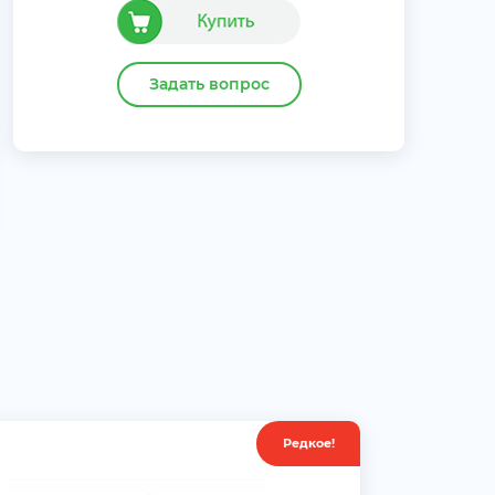
Задать вопрос
Редкое!