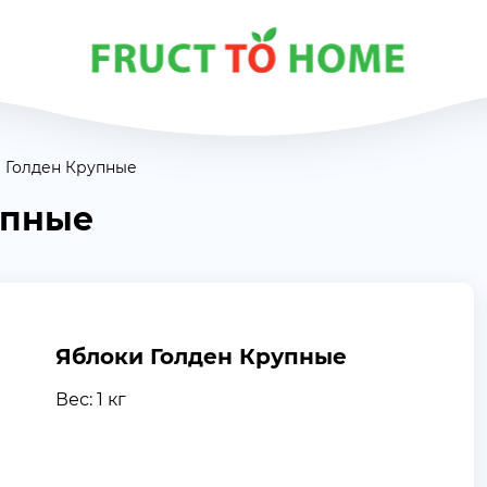
 Голден Крупные
упные
Яблоки Голден Крупные
Вес: 1 кг