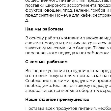
общественного питания. Мы предостав
поставки широкого ассортимента продо
фруктов, овощей, ягод, зелени, грибов и
предприятий HoReCa для кафе, ресторано
д.
Как мы работаем
В основу работы компании заложена иде
свежие продукты питания не хранятся на
заказчику максимально быстро. Также 
персонального подхода к потребностям 
С кем мы работаем
Выгодные условия сотрудничества пред
и оптовым покупателям при заказах на 
Снабжение свежими продуктами происход
необходимо. Благодаря такому подходу 
замораживается меньше оборотных средс
Наше главное преимущество
Поставка всех продуктов питания, необ