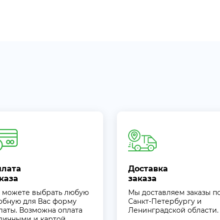
плата
Доставка
каза
заказа
 можете выбрать любую
Мы доставляем заказы п
обную для Вас форму
Санкт-Петербургу и
латы. Возможна оплата
Ленинградской области.
личными и картой