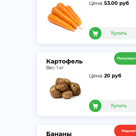
Цена:
53.00 руб
Популярн
Картофель
Вес: 1 кг
Цена:
20 руб
Редкое!
Акция
Бананы