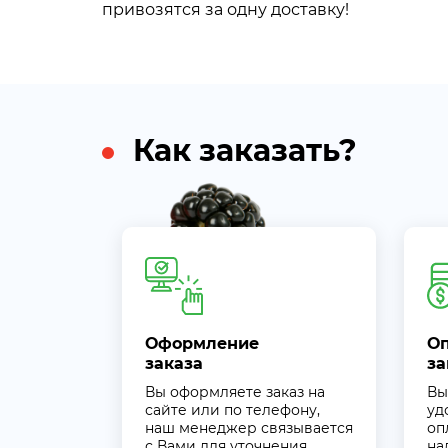
привозятся за одну доставку!
Как заказать?
Оформление
О
заказа
за
Вы оформляете заказ на
Вы
сайте или по телефону,
уд
наш менеджер связывается
оп
с Вами для уточнения
на