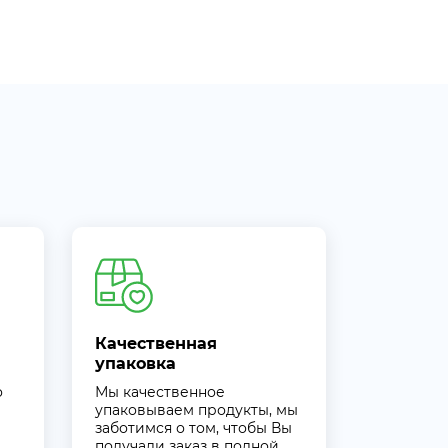
Качественная
упаковка
о
Мы качественное
упаковываем продукты, мы
заботимся о том, чтобы Вы
получали заказ в полной