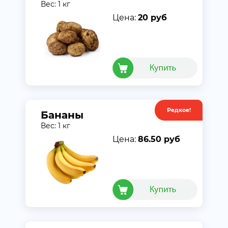
Вес: 1 кг
Цена:
20 руб
Редкое!
Акция
Бананы
Вес: 1 кг
Цена:
86.50 руб