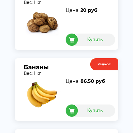
Вес: 1 кг
Цена:
20 руб
Редкое!
Акция
Бананы
Вес: 1 кг
Цена:
86.50 руб