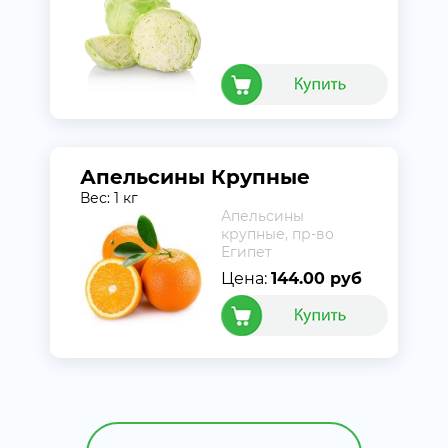
Апельсины Крупные
Вес: 1 кг
Апельсины
крупные, пр-во
Египет
Цена:
144.00 руб