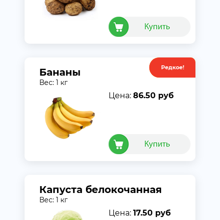
Редкое!
Акция
Бананы
Вес: 1 кг
Цена:
86.50 руб
Капуста белокочанная
Вес: 1 кг
Цена:
17.50 руб