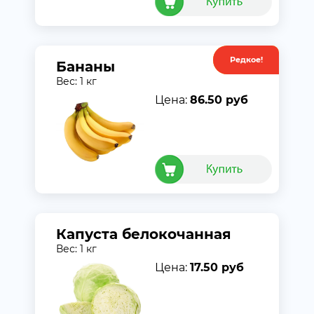
Редкое!
Акция
Бананы
Вес: 1 кг
Цена:
86.50 руб
Капуста белокочанная
Вес: 1 кг
Цена:
17.50 руб