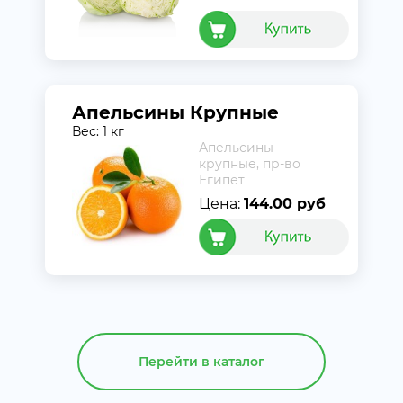
Апельсины Крупные
Вес: 1 кг
Апельсины
крупные, пр-во
Египет
Цена:
144.00 руб
Перейти в каталог