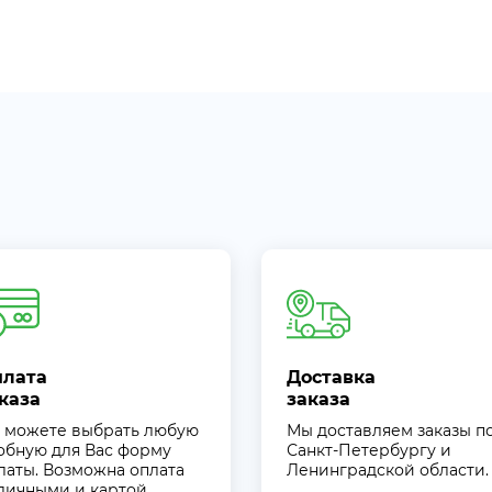
плата
Доставка
каза
заказа
 можете выбрать любую
Мы доставляем заказы п
обную для Вас форму
Санкт-Петербургу и
латы. Возможна оплата
Ленинградской области.
личными и картой