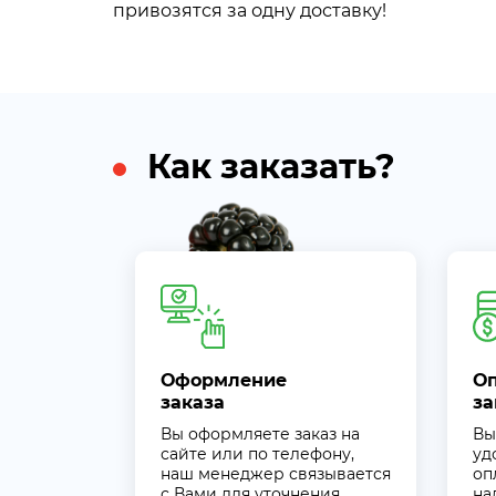
привозятся за одну доставку!
Как заказать?
Оформление
О
заказа
за
Вы оформляете заказ на
Вы
сайте или по телефону,
уд
наш менеджер связывается
оп
с Вами для уточнения
на