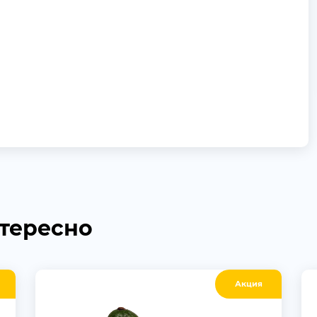
нтересно
Акция