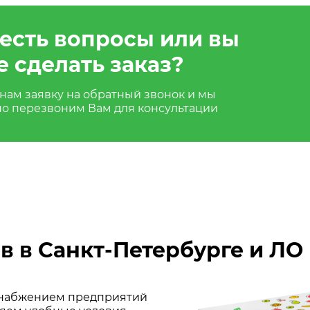
 есть вопросы или вы
е сделать заказ?
нам заявку на обратный звонок и мы
но перезвоним Вам для консультации
в в Санкт-Петербурге и ЛО
 снабжением предприятий