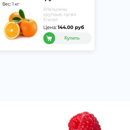
Вес: 1 кг
Апельсины
крупные, пр-во
Египет
Цена:
144.00 руб