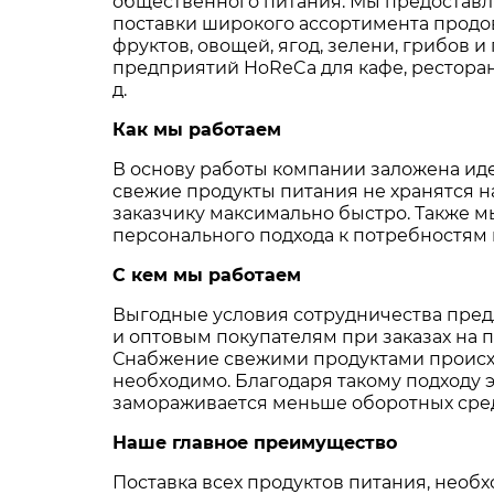
общественного питания. Мы предостав
поставки широкого ассортимента продо
фруктов, овощей, ягод, зелени, грибов и
предприятий HoReCa для кафе, ресторано
д.
Как мы работаем
В основу работы компании заложена иде
свежие продукты питания не хранятся на
заказчику максимально быстро. Также 
персонального подхода к потребностям 
С кем мы работаем
Выгодные условия сотрудничества пред
и оптовым покупателям при заказах на 
Снабжение свежими продуктами происход
необходимо. Благодаря такому подходу 
замораживается меньше оборотных средс
Наше главное преимущество
Поставка всех продуктов питания, необ