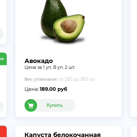
ое
Авокадо
Цена за 1 уп. В уп. 2 шт.
Вес упаковки:
от 250 до 350 гр.
Цена:
189.00 руб
Капуста белокочанная