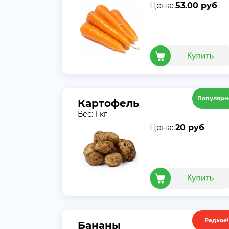
Цена:
53.00 руб
Популярн
Картофель
Вес: 1 кг
Цена:
20 руб
Редкое!
Акция
Бананы