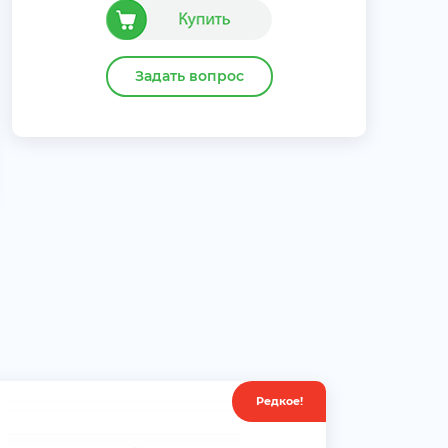
Задать вопрос
Редкое!