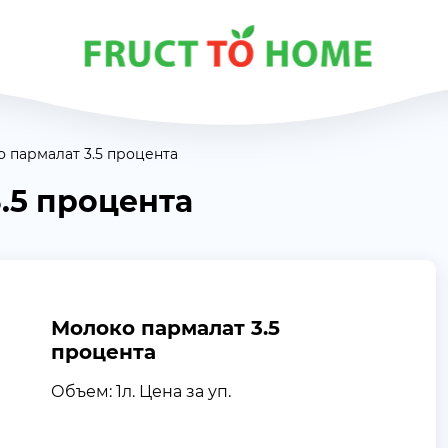
 пармалат 3.5 процента
.5 процента
Молоко пармалат 3.5
процента
Объем: 1л. Цена за уп.