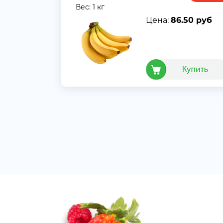
Вес: 1 кг
Цена:
86.50 руб