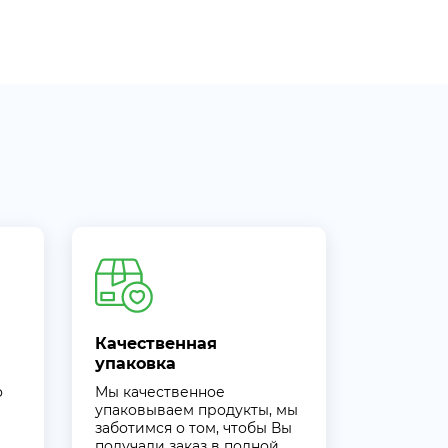
Качественная
упаковка
о
Мы качественное
упаковываем продукты, мы
заботимся о том, чтобы Вы
получали заказ в полной