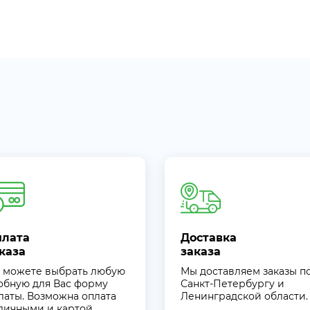
плата
Доставка
каза
заказа
 можете выбрать любую
Мы доставляем заказы п
обную для Вас форму
Санкт-Петербургу и
латы. Возможна оплата
Ленинградской области.
личными и картой