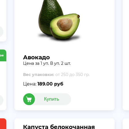
ое
Авокадо
Цена за 1 уп. В уп. 2 шт.
Вес упаковки:
от 250 до 350 гр.
Цена:
189.00 руб
Капуста белокочанная