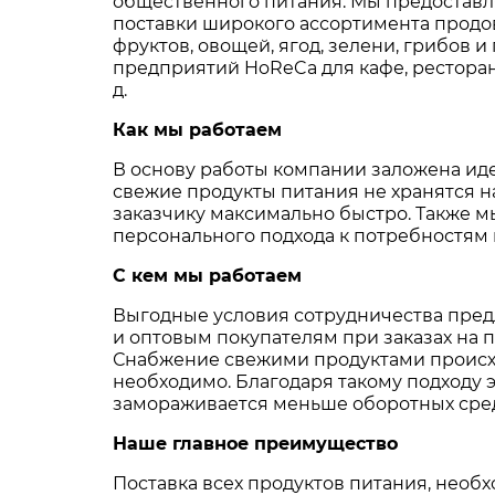
общественного питания. Мы предостав
поставки широкого ассортимента продо
фруктов, овощей, ягод, зелени, грибов и
предприятий HoReCa для кафе, ресторано
д.
Как мы работаем
В основу работы компании заложена иде
свежие продукты питания не хранятся на
заказчику максимально быстро. Также 
персонального подхода к потребностям 
С кем мы работаем
Выгодные условия сотрудничества пред
и оптовым покупателям при заказах на 
Снабжение свежими продуктами происход
необходимо. Благодаря такому подходу 
замораживается меньше оборотных средс
Наше главное преимущество
Поставка всех продуктов питания, необ