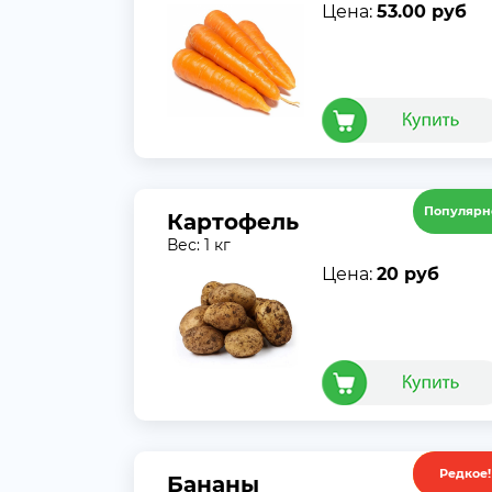
Цена:
53.00 руб
Популярн
Картофель
Вес: 1 кг
Цена:
20 руб
Редкое!
Акция
Бананы