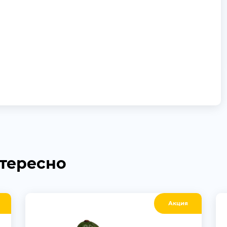
нтересно
Акция