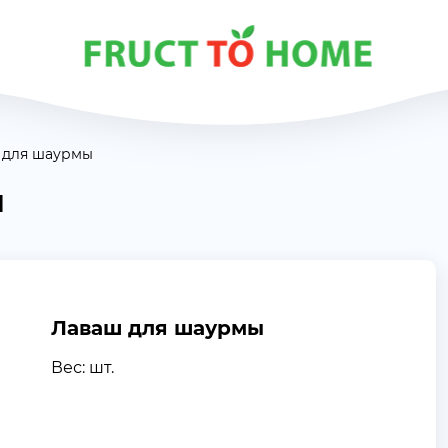
 для шаурмы
ы
Лаваш для шаурмы
Вес: шт.