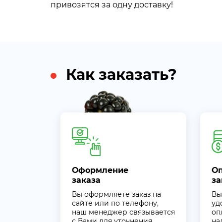
привозятся за одну доставку!
Как заказать?
Оформление
О
заказа
за
Вы оформляете заказ на
Вы
сайте или по телефону,
уд
наш менеджер связывается
оп
с Вами для уточнения
на