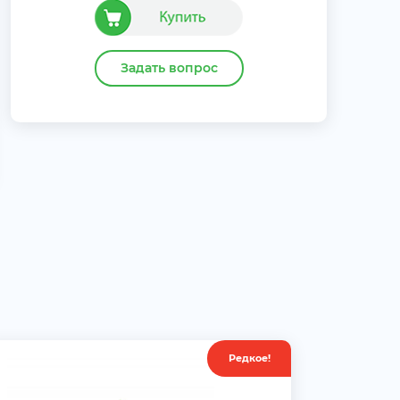
Задать вопрос
Редкое!