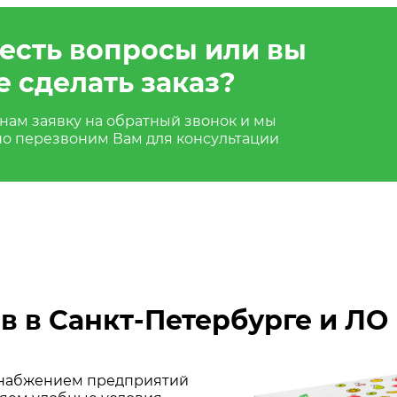
 есть вопросы или вы
е сделать заказ?
нам заявку на обратный звонок и мы
но перезвоним Вам для консультации
в в Санкт-Петербурге и ЛО
 снабжением предприятий