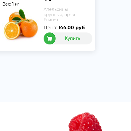
Вес: 1 кг
Апельсины
крупные, пр-во
Египет
Цена:
144.00 руб