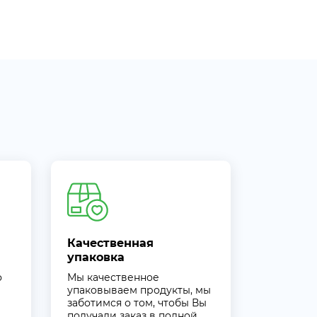
Качественная
упаковка
о
Мы качественное
упаковываем продукты, мы
заботимся о том, чтобы Вы
получали заказ в полной