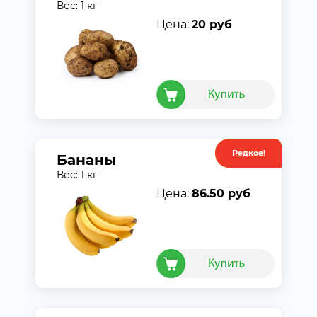
Вес: 1 кг
Цена:
20 руб
Редкое!
Акция
Бананы
Вес: 1 кг
Цена:
86.50 руб