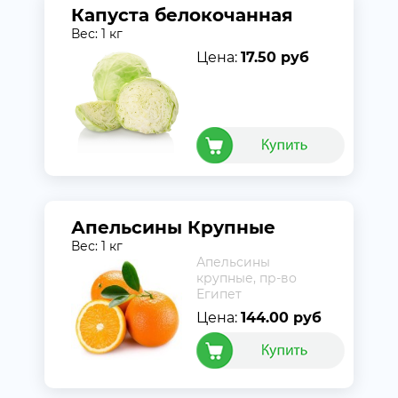
Капуста белокочанная
Вес: 1 кг
Цена:
17.50 руб
Апельсины Крупные
Вес: 1 кг
Апельсины
крупные, пр-во
Египет
Цена:
144.00 руб